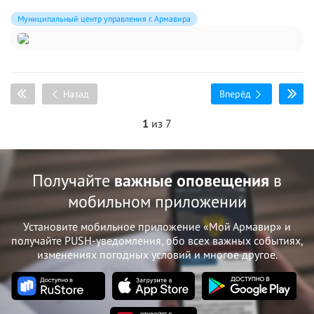
Муниципальный центр управления г. Армавира
Назад
Вперёд
1
из 7
Получайте
важные оповещения
в
мобильном приложении
Установите мобильное приложение «Мой Армавир» и
получайте PUSH-уведомления, обо всех важных событиях,
изменениях погодных условий и многое другое.